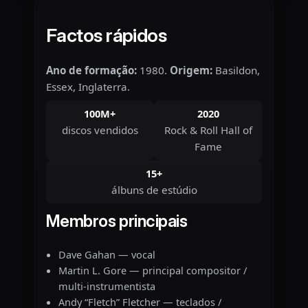
Factos rápidos
Ano de formação:
1980.
Origem:
Basildon,
Essex, Inglaterra.
100M+
2020
discos vendidos
Rock & Roll Hall of
Fame
15+
álbuns de estúdio
Membros principais
Dave Gahan — vocal
Martin L. Gore — principal compositor /
multi-instrumentista
Andy “Fletch” Fletcher — teclados /