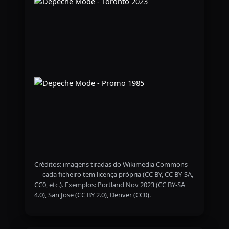
Créditos: imagens tiradas do Wikimedia Commons
— cada ficheiro tem licença própria (CC BY, CC BY-SA,
CC0, etc.). Exemplos: Portland Nov 2023 (CC BY-SA
4.0), San Jose (CC BY 2.0), Denver (CC0).