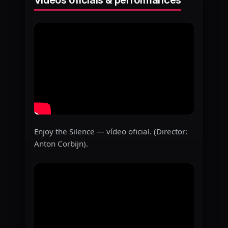
Vídeos oficiais & performances
Enjoy the Silence — vídeo oficial. (Director:
Anton Corbijn).