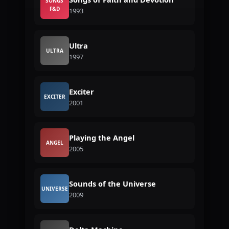
SONGS
F&D
1993
Ultra
ULTRA
1997
Exciter
EXCITER
2001
Playing the Angel
ANGEL
2005
Sounds of the Universe
UNIVERSE
2009