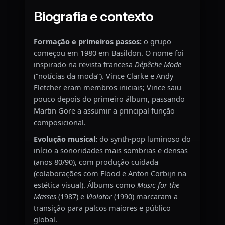
Biografia e contexto
Formação e primeiros passos:
o grupo
começou em 1980 em Basildon. O nome foi
inspirado na revista francesa
Dépêche Mode
(“notícias da moda”). Vince Clarke e Andy
Fletcher eram membros iniciais; Vince saiu
pouco depois do primeiro álbum, passando
Martin Gore a assumir a principal função
composicional.
Evolução musical:
do synth-pop luminoso do
início a sonoridades mais sombrias e densas
(anos 80/90), com produção cuidada
(colaborações com Flood e Anton Corbijn na
estética visual). Álbums como
Music for the
Masses
(1987) e
Violator
(1990) marcaram a
transição para palcos maiores e público
global.