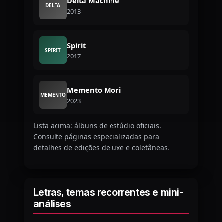
Delta Machine
DELTA
2013
Spirit
SPIRIT
2017
Memento Mori
MEMENTO
2023
Lista acima: álbuns de estúdio oficiais.
Consulte páginas especializadas para
detalhes de edições deluxe e coletâneas.
Letras, temas recorrentes e mini-
análises