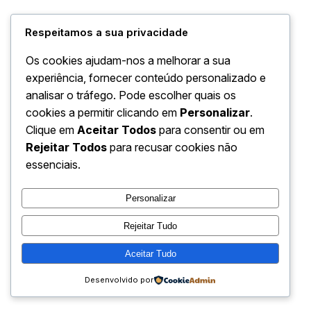
Respeitamos a sua privacidade
DepecheMode
Recolha de
Os cookies ajudam-nos a melhorar a sua
Instagram
Faceboo
X
Portugal
Entulho
experiência, fornecer conteúdo personalizado e
analisar o tráfego. Pode escolher quais os
cookies a permitir clicando em
Personalizar
.
Clique em
Aceitar Todos
para consentir ou em
Rejeitar Todos
para recusar cookies não
essenciais.
Personalizar
Rejeitar Tudo
Aceitar Tudo
Desenvolvido por